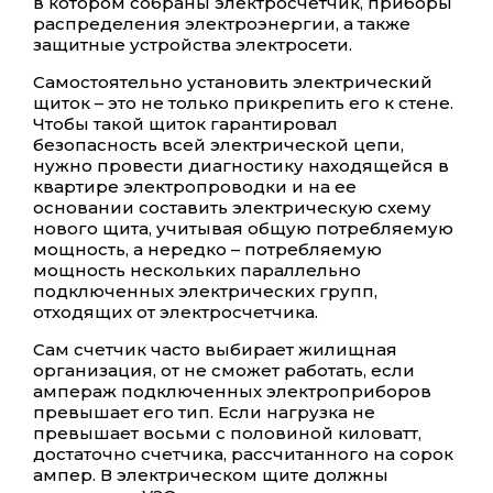
в котором собраны электросчётчик, приборы
распределения электроэнергии, а также
защитные устройства электросети.
Самостоятельно установить электрический
щиток – это не только прикрепить его к стене.
Чтобы такой щиток гарантировал
безопасность всей электрической цепи,
нужно провести диагностику находящейся в
квартире электропроводки и на ее
основании составить электрическую схему
нового щита, учитывая общую потребляемую
мощность, а нередко – потребляемую
мощность нескольких параллельно
подключенных электрических групп,
отходящих от электросчетчика.
Сам счетчик часто выбирает жилищная
организация, от не сможет работать, если
ампераж подключенных электроприборов
превышает его тип. Если нагрузка не
превышает восьми с половиной киловатт,
достаточно счетчика, рассчитанного на сорок
ампер. В электрическом щите должны