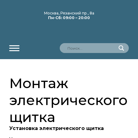
Москва, Рязанский пр., 8а
Пн-Сб: 09:00 – 20:00
Монтаж
электрического
щитка
Установка электрического щитка