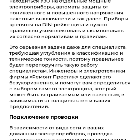
находиться УЗО на отдельные мощные
электроприборы, автоматы защиты от
пониженного и повышенного напряжения,
пакетные выключатели и так далее. Приборы
крепятся на DIN-рейке щита и нужно
правильно укомплектовать и скомпоновать
их согласно нормативам и правилам.
Это серьезная задача даже для специалиста,
требующая углубления в классификацию и
технические тонкости, поэтому правильнее
будет перепоручить такую работу
специалистам. Инженеры и электротехники
фирмы «Ремонт Престиж» сделают это
безукоризненно, и помогут вам определиться
с выбором самого электрощита, который
может быть встраиваемым или навесным, в
зависимости от толщины стен и ваших
предпочтений.
Подключение проводки
В зависимости от вида сети и ваших
домашних электроприборов, проводка
подключается к распределительному щитку