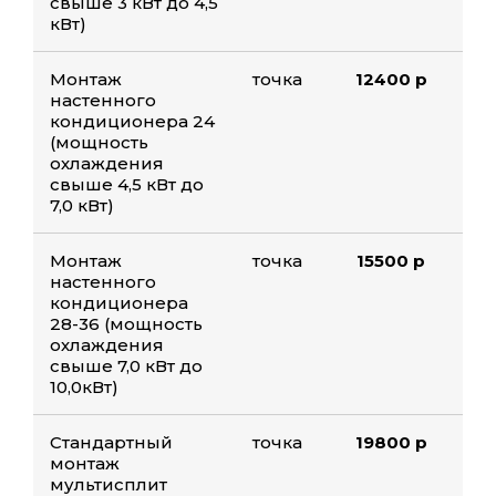
свыше 3 кВт до 4,5
кВт)
Монтаж
точка
12400 р
настенного
кондиционера 24
(мощность
охлаждения
свыше 4,5 кВт до
7,0 кВт)
Монтаж
точка
15500 р
настенного
кондиционера
28-36 (мощность
охлаждения
свыше 7,0 кВт до
10,0кВт)
Стандартный
точка
19800 р
монтаж
мультисплит