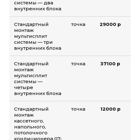
системы — два
внутренних блока
Стандартный
точка
29000 р
монтаж
мультисплит
системы — три
внутренних блока
Стандартный
точка
37100 р
монтаж
мультисплит
системы —
четыре
внутренних блока
Стандартный
точка
12000 р
монтаж
кассетного,
напольного,
потолочного
кондиционера 07-