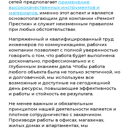
сетей предполагает
применение
высококачественных инструментов и
материалов
, именно этот аспект и является
основополагающим для компании «Ремонт
Престиж» и служит неизменным правилом
при любых обстоятельствах.
Напряженный и квалифицированный труд
инженеров по коммуникациям, рабочих
компании позволяет с полной уверенностью
говорить о том, что работа будет выполнена
досконально, профессионально и с
глубинным знанием дела. Чтобы работа
любого объекта была не только эстетичной, но
и долговечной, мы используем все
возможные и доступные на сегодняшний
день ресурсы, повышающие эффективность
и работы и стойкость ее результата.
Не менее важным и обязательным
принципом нашей деятельности является и
плотное сотрудничество с заказчиком.
Производя работы в офисах, магазинах,
жилых домах и апартаментах, мы