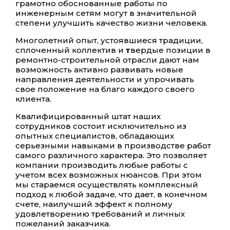
грамотно обоснованные работы по
инженерным сетям могут в значительной
степени улучшить качество жизни человека.
Многолетний опыт, устоявшиеся традиции,
сплоченный коллектив и
т
вердые позиции в
ремонтно-строительной отрасли дают нам
возможность активно развивать новые
направления деятельности и упрочивать
свое положение на благо каждого своего
клиента.
Квалифицированный штат наших
сотрудников состоит исключительно из
опытных специалистов, обладающих
серьезными навыками в производстве работ
самого различного характера. Это позволяет
компании производить любые работы с
учетом всех возможных нюансов. При этом
мы стараемся осуществлять комплексный
подход к любой задаче, что дает, в конечном
счете, наилучший эффект к полному
удовлетворению требований и личных
пожеланий заказчика.