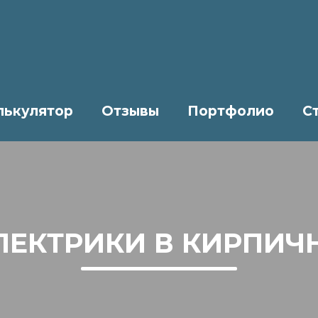
лькулятор
Отзывы
Портфолио
С
ЛЕКТРИКИ В КИРПИЧ