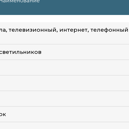
Наименование
ила, телевизионный, интернет, телефонный
 светильников
ок