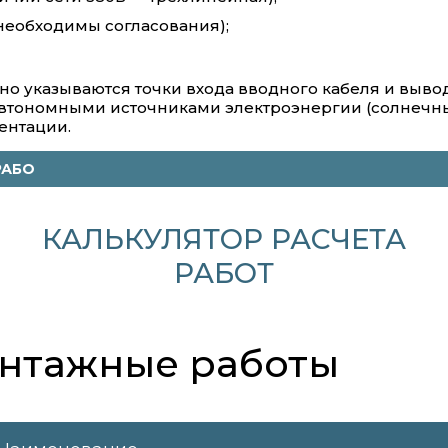
необходимы согласования);
но указываются точки входа вводного кабеля и вывод
тономными источниками электроэнергии (солнечные 
ентации.
РАБО
КАЛЬКУЛЯТОР РАСЧЕТА
РАБОТ
онтажные работы