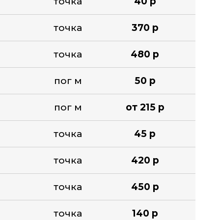
точка
40 р
точка
370 р
точка
480 р
пог м
50 р
пог м
от 215 р
точка
45 р
точка
420 р
точка
450 р
точка
140 р