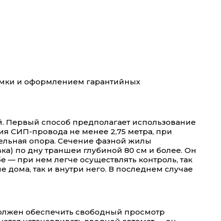
иемки и оформлением гарантийных
й. Первый способ предполагает использование
я СИП-провода не менее 2,75 метра, при
тельная опора. Сечение фазной жилы
ка) по дну траншеи глубиной 80 см и более. Он
 — при нем легче осуществлять контроль, так
 дома, так и внутри него. В последнем случае
 должен обеспечить свободный просмотр