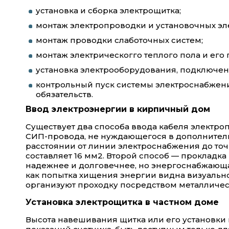
установка и сборка электрощитка;
монтаж электропроводки и установочных эле
монтаж проводки слаботочных систем;
монтаж электрическогго теплого пола и его
установка электрооборудования, подключен
контрольный пуск системы электроснабжени
обязательств.
Ввод электроэнергии в кирпичный дом
Существует два способа ввода кабеля электр
СИП-провода, не нуждающегося в дополнитель
расстоянии от линии электроснабжения до точ
составляет 16 мм2. Второй способ — прокладка
надежнее и долговечнее, но энергоснабжающая
как попытка хищения энергии видна визуально.
организуют проходку посредством металличес
Установка электрощитка в частном доме
Высота навешивания щитка или его установки 