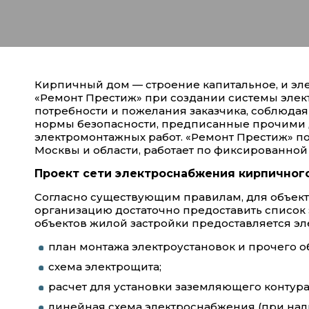
Кирпичный дом — строение капитальное, и эл
«Ремонт Престиж» при создании системы элек
потребности и пожелания заказчика, соблюдая
нормы безопасности, предписанные прочими 
электромонтажных работ. «Ремонт Престиж» п
Москвы и области, работает по фиксированной
Проект сети электроснабжения кирпичног
Согласно существующим правилам, для объект
организацию достаточно предоставить список
объектов жилой застройки предоставляется эл
план монтажа электроустановок и прочего 
схема электрощита;
расчет для установки заземляющего контура
линейная схема электроснабжения (при нал