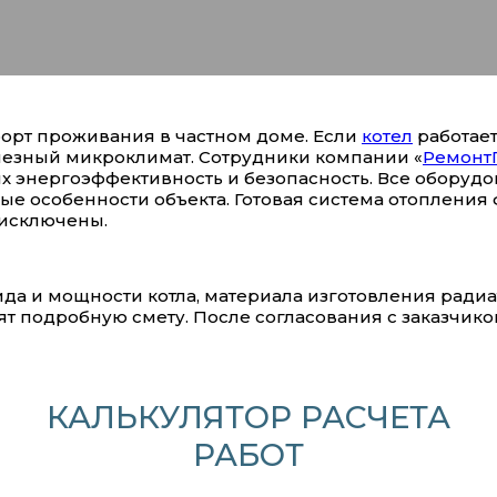
форт проживания в частном доме. Если
котел
работает
лезный микроклимат. Сотрудники компании «
Ремонт
 их энергоэффективность и безопасность. Все оборуд
 особенности объекта. Готовая система отопления
исключены.
ида и мощности котла, материала изготовления рад
ят подробную смету. После согласования с заказчико
КАЛЬКУЛЯТОР РАСЧЕТА
РАБОТ