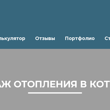
лькулятор
Отзывы
Портфолио
С
Ж ОТОПЛЕНИЯ В КО