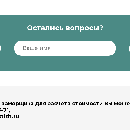
Остались вопросы?
д замерщика для расчета стоимости Вы мож
-71,
tizh.ru