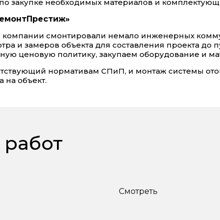
и по закупке необходимых материалов и комплектующ
РемонтПрестиж»
ей компании смонтировали немало инженерных комм
тра и замеров объекта для составления проекта до п
льную ценовую политику, закупаем оборудование и м
ветствующий нормативам СПиП, и монтаж системы ото
 на объект.
 работ
ь
Смотреть