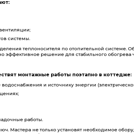
ают:
вентиляции;
ов системы.
еделения теплоносителя по отопительной системе. 
но эффективное решение для стабильного обогрева ч
ствят монтажные работы поэтапно в коттедже:
е водоснабжения и источнику энергии (электрической
щениях;
ладочные работы.
юч. Мастера не только установят необходимое оборуд