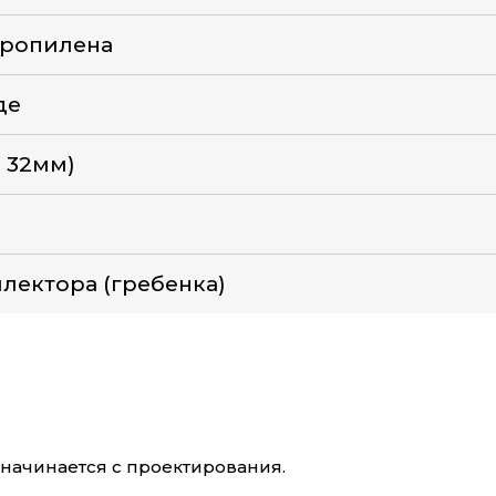
пропилена
де
 32мм)
лектора (гребенка)
ачинается с проектирования.