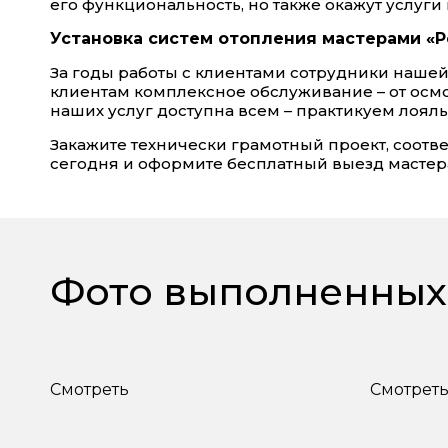
его функциональность, но также окажут услуг
Установка систем отопления мастерами «
За годы работы с клиентами сотрудники наш
клиентам комплексное обслуживание – от осмо
наших услуг доступна всем – практикуем лоя
Закажите технически грамотный проект, соот
сегодня и оформите бесплатный выезд мастера
Фото выполненных
Смотреть
Смотрет