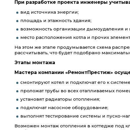
При разработке проекта инженеры учитыв
вид источника энергии;
площадь и этажность здания;
возможность организации дымоудаления и 
место расположения котла и прочих элемент
На этом же этапе продумывается схема распр
рассчитывать, что будет подобрано максималь
Этапы монтажа
Мастера компании «РемонтПрестиж» осуще
смонтируют котел и подключат его к систем
проложат трубы во всех отапливаемых поме
установят радиаторы отопления;
подключат насосное оборудование;
выполнят тестирование системы и пуско-на
Возможен монтаж отопления в коттедже под кл