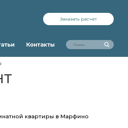
Заказать расчет
татьи
Контакты
о
НТ
мнатной квартиры в Марфино