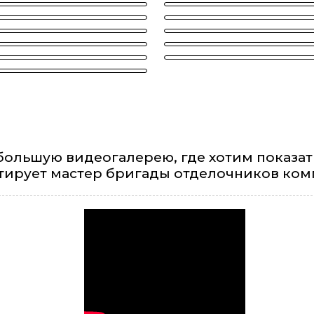
большую видеогалерею, где хотим показат
тирует мастер бригады отделочников ком