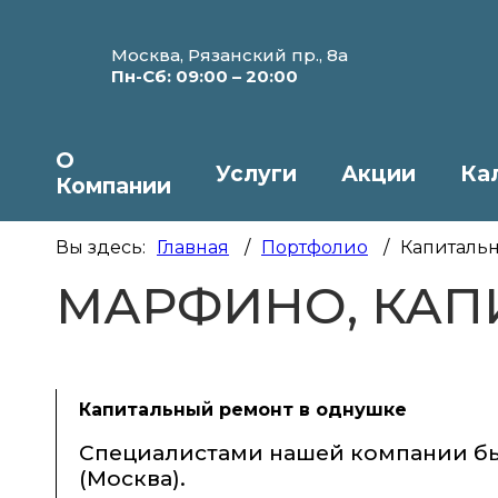
Москва, Рязанский пр., 8а
Пн-Сб: 09:00 – 20:00
О
Услуги
Акции
Ка
Компании
Вы здесь:
Главная
/
Портфолио
/
Капитальн
МАРФИНО, КАП
Капитальный ремонт в однушке
Специалистами нашей компании б
(Москва).