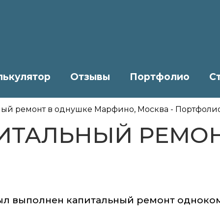
лькулятор
Отзывы
Портфолио
С
ый ремонт в однушке Марфино, Москва - Портфоли
ИТАЛЬНЫЙ РЕМО
ыл выполнен капитальный ремонт одноко