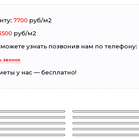
нту:
руб/м2
7700
руб/м2
3500
жете узнать позвонив нам по телефону: +
ь звонок
еты у нас — бесплатно!