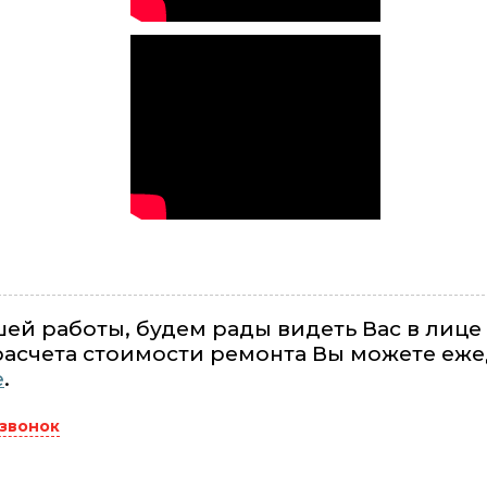
ей работы, будем рады видеть Вас в лице
асчета стоимости ремонта Вы можете еже
е
.
 звонок