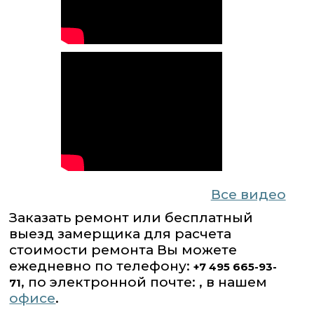
Все видео
Заказать ремонт или бесплатный
выезд замерщика для расчета
стоимости ремонта Вы можете
ежедневно по телефону:
+7 495 665-93-
, по электронной почте: , в нашем
71
офисе
.