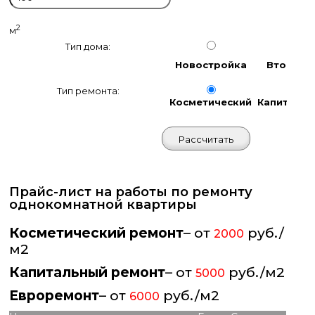
2
м
Тип дома:
Новостройка
Вторичк
Тип ремонта:
Косметический
Капиталь
Прайс-лист на работы по ремонту
однокомнатной квартиры
Косметический ремонт
– от
руб./
2000
м2
Капитальный ремонт
– от
руб./м2
5000
Евроремонт
– от
руб./м2
6000