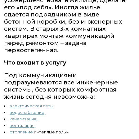
усовершенствовать жилище, сделать
его «под себя». Иногда жилье
сдается подрядчиком в виде
бетонной коробки, без инженерных
систем. В старых 3-х комнатных
квартирах монтаж коммуникаций
перед ремонтом – задача
первостепенная.
Что входит в услугу
Под коммуникациями
подразумеваются все инженерные
системы, без которых комфортная
жизнь сегодня невозможна:
электрическая сеть;
водоснабжение;
канализация;
вентиляция;
отопление
и «теплые полы».