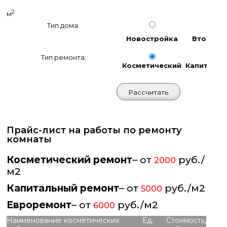
2
м
Тип дома:
Новостройка
Вторичк
Тип ремонта:
Косметический
Капиталь
Прайс-лист на работы по ремонту
комнаты
Косметический ремонт
– от
руб./
2000
м2
Капитальный ремонт
– от
руб./м2
5000
Евроремонт
– от
руб./м2
6000
Наименование косметических
Ед.
Стоимость,