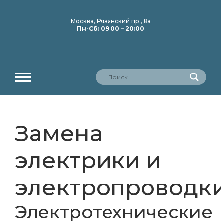
Москва, Рязанский пр., 8а
Пн-Сб: 09:00 – 20:00
Замена
электрики и
электропроводк
Электротехнические