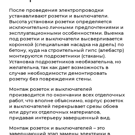
После проведения электропроводки
устанавливают розетки и выключатели.
Высота установки розетки определяется
исключительно личными предпочтениями и
эксплуатационными особенностями. Выемка
под розетки и выключатели высверливается
коронкой (специальная насадка на дрель) по
бетону, куда на строительный гипс (алебастр)
монтируются подрозетники (стаканы).
Установка подрозетников необязательна, но
желательна, так как дает возможность в
случае необходимости демонтировать
розетку без повреждения стены.
Монтаж розеток и выключателей
производится по окончании всех отделочных
работ, что вполне объяснимо, корпус розеток
и выключателей перекрывает срезы обоев
или других отделочных материалов,
придавая интерьеру завершенный вид.
Монтаж розеток и выключателей – это
завершающий этап замены электрики в